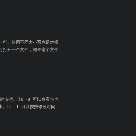
下一行。使用不同大小写也是对插
即可打开一个文件，如果这个文件
的信息，ls -a 可以查看包含
。ls -t 可以按照修改时间