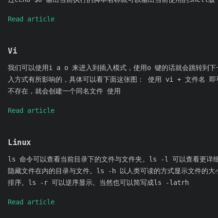
Read article
Vi
我们可以使用i a o 来进入到插入模式，使用o 键的话就会跳转到
入方式有所影响的，具体可以看下面这张图： 使用 vi + 文件名 
不存在，就会创建一个同名文件 使用
Read article
Linux
ls 命令可以查看当前目录下的文件与文件夹。ls -l 可以查看更详细
隐藏文件在内的目录与文件。ls -h 以人类可读的方式显示文件的大小
排序。ls -r 可以逆序显示。当然也可以简写成ls -latrh
Read article