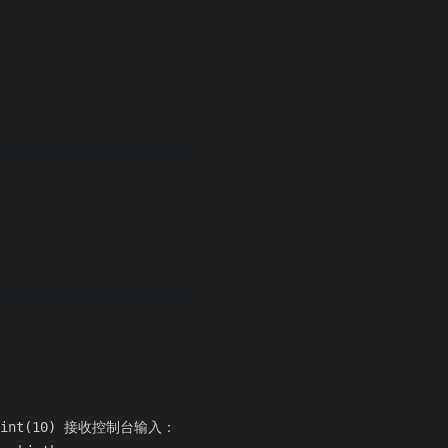
rint(10) 接收控制台输入：