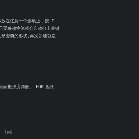
标放在任意一个选项上，按 I
只要移动物体就会自动打上关键
生形变前的形状,再次新建就是
面把强度调低。 HDR 贴图
归档