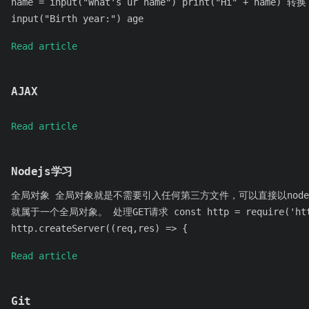
name = input("What's ur name") print("Hi" + name) 转换
input("Birth year:") age
Read article
AJAX
Read article
Nodejs学习
全局对象 全局对象就是不需要引入任何第三方文件，可以直接以node执行的
就属于一个全局对象。 处理GET请求 const http = require('http'
http.createServer((req,res) => {
Read article
Git