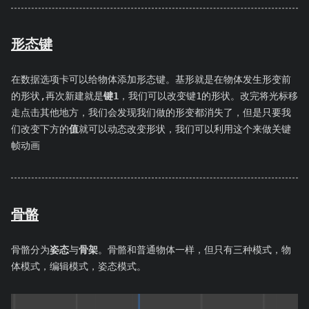
形态键
在数据选项卡可以给物体添加形态键。基形就是在物体发生形变前
的形状,再次新建就是
键1
，我们可以改变键1的形状。改完将光标移
走点击其他地方，我们会发现我们做的形变都消失了，但是只要我
们改变下方的
值
就可以动态改变形状，我们可以利用这个来做关键
帧动画
骨骼
骨骼分为
姿态
与
骨架
。骨骼和普通物体一样，但只有三种模式，物
体模式，编辑模式，姿态模式。