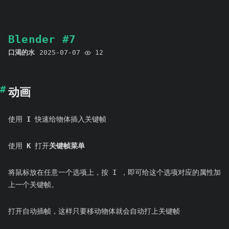
Blender #7
口渴的水
2025-07-07
12
动画
使用
I
快速给物体插入关键帧
使用
K
打开
关键帧菜单
将鼠标放在任意一个选项上，按 I ，即可给这个选项对应的属性加
上一个关键帧。
打开自动插帧，这样只要移动物体就会自动打上关键帧