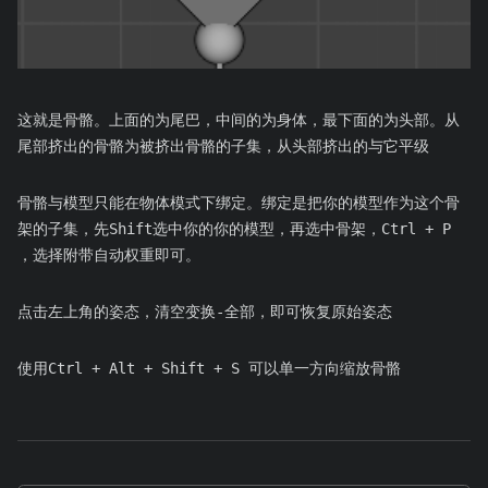
这就是骨骼。上面的为尾巴，中间的为身体，最下面的为头部。从
尾部挤出的骨骼为被挤出骨骼的子集，从头部挤出的与它平级
骨骼与模型只能在物体模式下绑定。绑定是把你的模型作为这个骨
架的子集，先Shift选中你的你的模型，再选中骨架，Ctrl + P
，选择附带自动权重即可。
点击左上角的姿态，清空变换-全部，即可恢复原始姿态
使用Ctrl + Alt + Shift + S 可以单一方向缩放骨骼