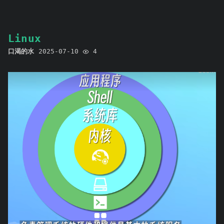
Linux
口渴的水
2025-07-10
4