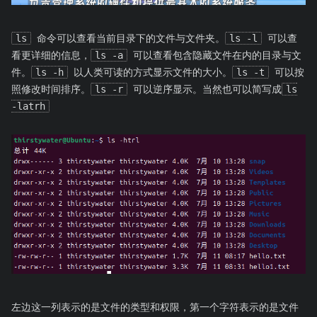
ls
命令可以查看当前目录下的文件与文件夹。
ls -l
可以查
看更详细的信息，
ls -a
可以查看包含隐藏文件在内的目录与文
件。
ls -h
以人类可读的方式显示文件的大小。
ls -t
可以按
照修改时间排序。
ls -r
可以逆序显示。当然也可以简写成
ls
-latrh
左边这一列表示的是文件的类型和权限，第一个字符表示的是文件