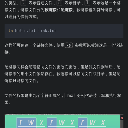
的类型。
-
表示普通文件，
d
表示目录，
l
表示这是一个链
接文件，链接文件分为
软链接
和
硬链接
。软链接也叫符号链接，可
以理解为快捷方式。
ln
 hello.txt link.txt
这样即可创建一个链接文件，使用
-s
参数可以标注这是一个软链
接。
硬链接同样会随着指向文件的更改而更改，但是源文件删除后，硬
链接来的那个文件依然存在。软连接可以指向文件或目录，但是硬
链接只能指向文件。
文件的权限是由九个字符组成的，
rwx
分别代表读，写和执行权
限。