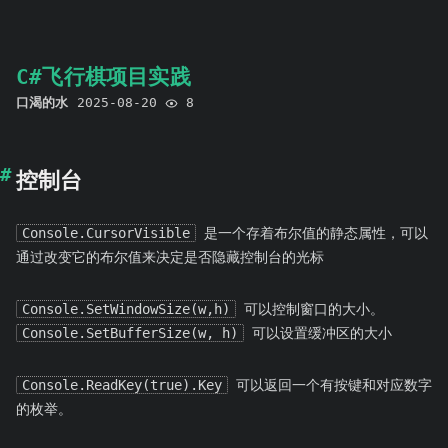
C#飞行棋项目实践
口渴的水
2025-08-20
8
控制台
Console.CursorVisible
是一个存着布尔值的静态属性，可以
通过改变它的布尔值来决定是否隐藏控制台的光标
Console.SetWindowSize(w,h)
可以控制窗口的大小。
Console.SetBufferSize(w, h)
可以设置缓冲区的大小
Console.ReadKey(true).Key
可以返回一个有按键和对应数字
的枚举。